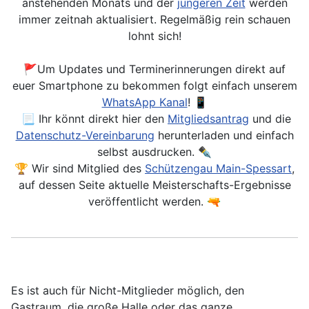
anstehenden Monats und der
jüngeren Zeit
werden
immer zeitnah aktualisiert. Regelmäßig rein schauen
lohnt sich!
🚩Um Updates und Terminerinnerungen direkt auf
euer Smartphone zu bekommen folgt einfach unserem
WhatsApp Kanal
! 📱
📃 Ihr könnt direkt hier den
Mitgliedsantrag
und die
Datenschutz-Vereinbarung
herunterladen und einfach
selbst ausdrucken. ✒️
🏆 Wir sind Mitglied des
Schützengau Main-Spessart
,
auf dessen Seite aktuelle Meisterschafts-Ergebnisse
veröffentlicht werden. 🔫
Es ist auch für Nicht-Mitglieder möglich, den
Gastraum, die große Halle oder das ganze