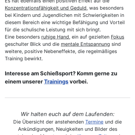
Es hat ebenfalls einen positiven Effekt auf die
Konzentrationsfähigkeit und Geduld
, was besonders
bei Kindern und Jugendlichen mit Schwierigkeiten in
diesem Bereich eine wichtige Befähigung und Vorteil
für die schulische Leistung mit sich bringt.
Eine besonders
ruhige Hand
, ein auf gezielten
Fokus
geschulter Blick und die
mentale Entspannung
sind
weitere, positive Nebeneffekte, die regelmäßiges
Training bewirkt.
Interesse am Schießsport? Komm gerne zu
einem unserer
Trainings
vorbei.
Wir halten euch auf dem Laufenden:
Die Übersicht der anstehenden
Termine
und die
Ankündigungen, Neuigkeiten und Bilder des