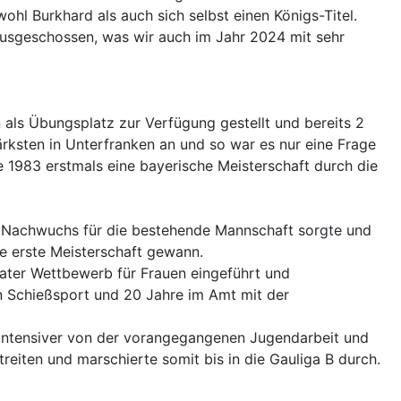
hl Burkhard als auch sich selbst einen Königs-Titel.
ausgeschossen, was wir auch im Jahr 2024 mit sehr
als Übungsplatz zur Verfügung gestellt und bereits 2
ärksten in Unterfranken an und so war es nur eine Frage
te 1983 erstmals eine bayerische Meisterschaft durch die
r Nachwuchs für die bestehende Mannschaft sorgte und
ie erste Meisterschaft gewann.
rater Wettbewerb für Frauen eingeführt und
n Schießsport und 20 Jahre im Amt mit der
 intensiver von der vorangegangenen Jugendarbeit und
reiten und marschierte somit bis in die Gauliga B durch.