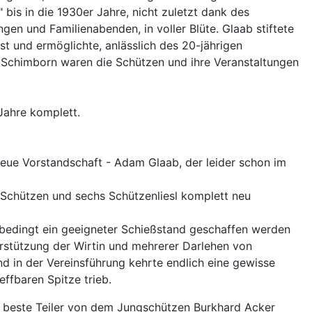
bis in die 1930er Jahre, nicht zuletzt dank des
n und Familienabenden, in voller Blüte. Glaab stiftete
t und ermöglichte, anlässlich des 20-jährigen
in Schimborn waren die Schützen und ihre Veranstaltungen
Jahre komplett.
eue Vorstandschaft - Adam Glaab, der leider schon im
e Schützen und sechs Schützenliesl komplett neu
bedingt ein geeigneter Schießstand geschaffen werden
erstützung der Wirtin und mehrerer Darlehen von
d in der Vereinsführung kehrte endlich eine gewisse
effbaren Spitze trieb.
 beste Teiler von dem Jungschützen Burkhard Acker