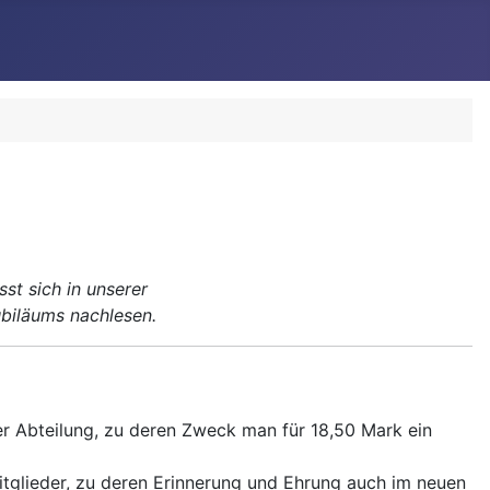
st sich in unserer
ubiläums nachlesen.
er Abteilung, zu deren Zweck man für 18,50 Mark ein
itglieder, zu deren Erinnerung und Ehrung auch im neuen