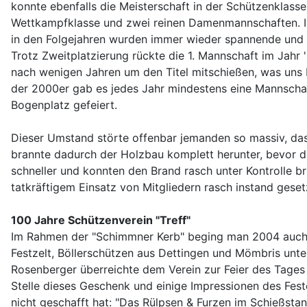
konnte ebenfalls die Meisterschaft in der Schützenklasse
Wettkampfklasse und zwei reinen Damenmannschaften. In
in den Folgejahren wurden immer wieder spannende und 
Trotz Zweitplatzierung rückte die 1. Mannschaft im Jahr 
nach wenigen Jahren um den Titel mitschießen, was uns 
der 2000er gab es jedes Jahr mindestens eine Mannschaft
Bogenplatz gefeiert.
Dieser Umstand störte offenbar jemanden so massiv, das
brannte dadurch der Holzbau komplett herunter, bevor 
schneller und konnten den Brand rasch unter Kontrolle 
tatkräftigem Einsatz von Mitgliedern rasch instand geset
100 Jahre Schützenverein "Treff"
Im Rahmen der "Schimmner Kerb" beging man 2004 auch g
Festzelt, Böllerschützen aus Dettingen und Mömbris unte
Rosenberger überreichte dem Verein zur Feier des Tages
Stelle dieses Geschenk und einige Impressionen des Fes
nicht geschafft hat: "Das Rülpsen & Furzen im Schießsta