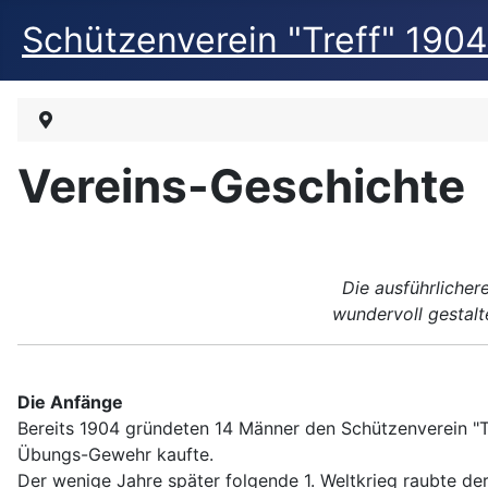
Schützenverein "Treff" 190
Vereins-Geschichte
Die ausführlicher
wundervoll gestalt
Die Anfänge
Bereits 1904 gründeten 14 Männer den Schützenverein "T
Übungs-Gewehr kaufte.
Der wenige Jahre später folgende 1. Weltkrieg raubte de