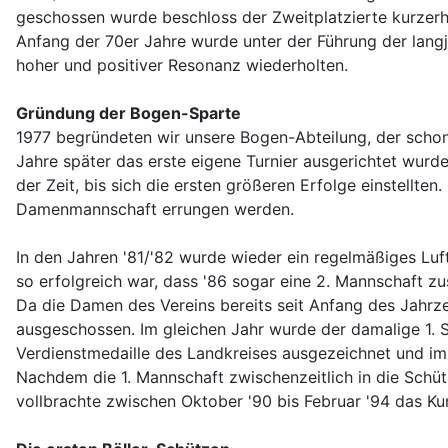
geschossen wurde beschloss der Zweitplatzierte kurzerha
Anfang der 70er Jahre wurde unter der Führung der lang
hoher und positiver Resonanz wiederholten.
Gründung der Bogen-Sparte
1977 begründeten wir unsere Bogen-Abteilung, der schon
Jahre später das erste eigene Turnier ausgerichtet wurde
der Zeit, bis sich die ersten größeren Erfolge einstellt
Damenmannschaft errungen werden.
In den Jahren '81/'82 wurde wieder ein regelmäßiges Lu
so erfolgreich war, dass '86 sogar eine 2. Mannschaft z
Da die Damen des Vereins bereits seit Anfang des Jahrze
ausgeschossen. Im gleichen Jahr wurde der damalige 1. 
Verdienstmedaille des Landkreises ausgezeichnet und i
Nachdem die 1. Mannschaft zwischenzeitlich in die Schü
vollbrachte zwischen Oktober '90 bis Februar '94 das Ku