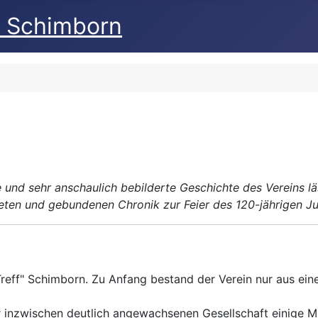
4 Schimborn
e und sehr anschaulich bebilderte Geschichte des Vereins läs
eten und gebundenen Chronik zur Feier des 120-jährigen J
reff" Schimborn. Zu Anfang bestand der Verein nur aus ein
r inzwischen deutlich angewachsenen Gesellschaft einige M