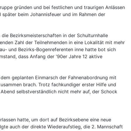
ruppe gründen und bei festlichen und traurigen Anlässen
nd später beim Johannisfeuer und im Rahmen der
die Bezirksmeisterschaften in der Schulturnhalle
nden Zahl der Teilnehmenden in eine Lokalität mit mehr
Gau- und Bezirks-Bogenreferenten inne hatte bot sich
stand, dass Anfang der '90er Jahre 12 aktive
 vor dem geplanten Einmarsch der Fahnenabordnung mit
 zusammen brach. Trotz fachkundiger erster Hilfe und
Abend selbstverständlich nicht mehr auf, der Schock
rlassen hatte, um dort auf Bezirksebene eine neue
lgte auch der direkte Wiederaufstieg, die 2. Mannschaft