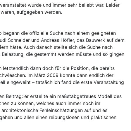
veranstaltet wurde und immer sehr beliebt war. Leider
r waren, aufgegeben werden.
o begann die offizielle Suche nach einem geeigneten
 Rudi Schneider und Andreas Höfler, das Bauwerk auf dem
ern hätte. Auch danach stellte sich die Suche nach
le Belastung, die gestemmt werden müsste und so gingen
etztendlich dann doch für die Position, die bereits
rchwieschen. Im März 2009 konnte dann endlich der
ll eingeweiht – tatsächlich fand die erste Veranstaltung
n Beitrag: er erstellte ein maßstabgetreues Modell des
ichen zu können, welches auch immer noch im
 architektonische Fehleinschätzungen auf und es
ugehen und allen einen reibungslosen und praktischen