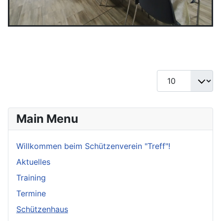
Anzeige #
Main Menu
Willkommen beim Schützenverein "Treff"!
Aktuelles
Training
Termine
Schützenhaus