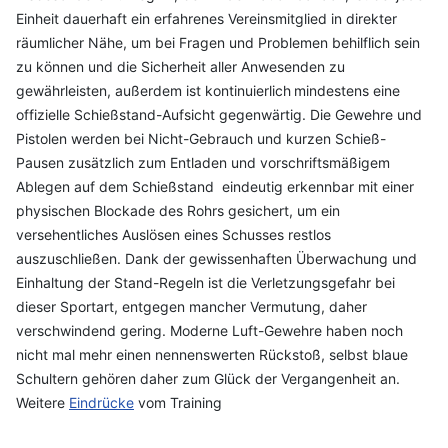
Einheit dauerhaft ein erfahrenes Vereinsmitglied in direkter
räumlicher Nähe, um bei Fragen und Problemen behilflich sein
zu können und die Sicherheit aller Anwesenden zu
gewährleisten, außerdem ist kontinuierlich
mindestens eine
offizielle Schießstand-Aufsicht gegenwärtig. Die Gewehre und
Pistolen werden bei Nicht-Gebrauch und kurzen Schieß-
Pausen zusätzlich zum Entladen und vorschriftsmäßigem
Ablegen auf dem Schießstand eindeutig erkennbar mit einer
physischen Blockade des Rohrs gesichert, um ein
versehentliches Auslösen eines Schusses restlos
auszuschließen. Dank der gewissenhaften Überwachung und
Einhaltung der Stand-Regeln ist die Verletzungsgefahr bei
dieser Sportart, entgegen mancher Vermutung, daher
verschwindend gering. Moderne Luft-Gewehre haben noch
nicht mal mehr einen nennenswerten Rückstoß, selbst blaue
Schultern gehören daher zum Glück der Vergangenheit an.
Weitere
Eindrücke
vom Training