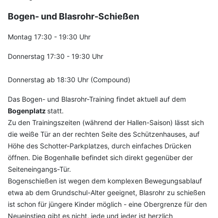
Bogen- u
nd Blasrohr-Schießen
Montag 17:30 - 19:30 Uhr
Donnerstag 17:30 - 19:30 Uhr
Donnerstag ab 18:30 Uhr (Compound)
Das Bogen- und Blasrohr-Training findet aktuell auf dem
Bogenplatz
statt.
Zu den Trainingszeiten (während der Hallen-Saison) lässt sich
die weiße Tür an der rechten Seite des Schützenhauses, auf
Höhe des Schotter-Parkplatzes, durch einfaches Drücken
öffnen. Die Bogenhalle befindet sich direkt gegenüber der
Seiteneingangs-Tür.
Bogenschießen ist wegen dem komplexen Bewegungsablauf
etwa ab dem Grundschul-Alter geeignet, Blasrohr zu schießen
ist schon für jüngere Kinder möglich - eine Obergrenze für den
Neueinstieg gibt es nicht, jede und jeder ist herzlich