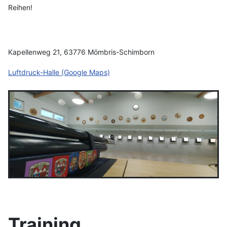
Reihen!
Kapellenweg 21,
63776 Mömbris-Schimborn
Luftdruck-Halle (Google Maps)
Training