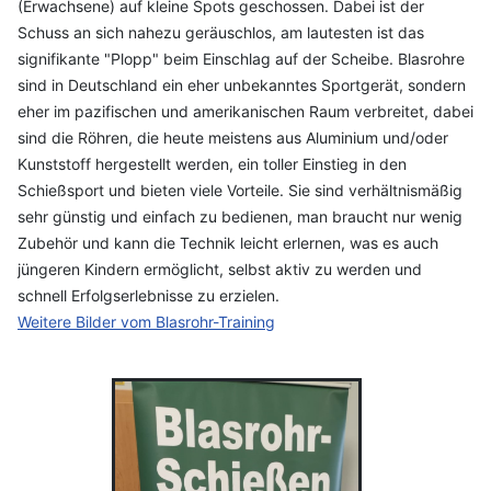
(Erwachsene) auf kleine Spots geschossen. Dabei ist der
Schuss an sich nahezu geräuschlos, am lautesten ist das
signifikante "Plopp" beim Einschlag auf der Scheibe. Blasrohre
sind in Deutschland ein eher unbekanntes Sportgerät, sondern
eher im pazifischen und amerikanischen Raum verbreitet, dabei
sind die Röhren, die heute meistens aus Aluminium und/oder
Kunststoff hergestellt werden, ein toller Einstieg in den
Schießsport und bieten viele Vorteile. Sie sind verhältnismäßig
sehr günstig und einfach zu bedienen, man braucht nur wenig
Zubehör und kann die Technik leicht erlernen, was es auch
jüngeren Kindern ermöglicht, selbst aktiv zu werden und
schnell Erfolgserlebnisse zu erzielen.
Weitere Bilder vom Blasrohr-Training