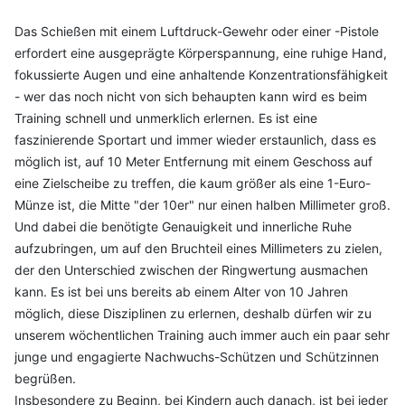
Das Schießen mit einem Luftdruck-Gewehr oder einer -Pistole
erfordert eine ausgeprägte Körperspannung, eine ruhige Hand,
fokussierte Augen und eine anhaltende Konzentrationsfähigkeit
- wer das noch nicht von sich behaupten kann wird es beim
Training schnell und unmerklich erlernen. Es ist eine
faszinierende Sportart und immer wieder erstaunlich, dass es
möglich ist, auf 10 Meter Entfernung mit einem Geschoss auf
eine Zielscheibe zu treffen, die kaum größer als eine 1-Euro-
Münze ist, die Mitte "der 10er" nur einen halben Millimeter groß.
Und dabei die benötigte Genauigkeit und innerliche Ruhe
aufzubringen, um auf den Bruchteil eines Millimeters zu zielen,
der den Unterschied zwischen der Ringwertung ausmachen
kann. Es ist bei uns bereits ab einem Alter von 10 Jahren
möglich, diese Disziplinen zu erlernen, deshalb dürfen wir zu
unserem wöchentlichen Training auch immer auch ein paar sehr
junge und engagierte Nachwuchs-Schützen und Schützinnen
begrüßen.
Insbesondere zu Beginn, bei Kindern auch danach, ist bei jeder